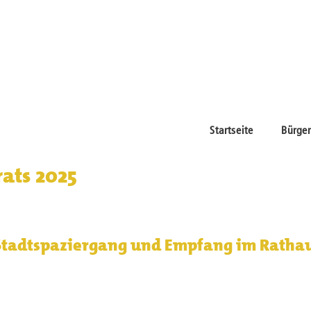
Startseite
Bürger
ats 2025
 Stadtspaziergang und Empfang im Ratha