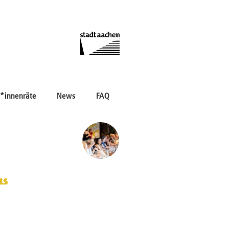
*innenräte
News
FAQ
us