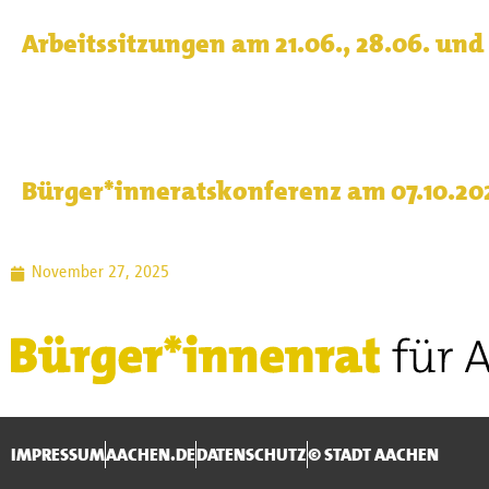
Arbeitssitzungen am 21.06., 28.06. und
Bürger*inneratskonferenz am 07.10.20
November 27, 2025
IMPRESSUM
AACHEN.DE
DATENSCHUTZ
© STADT AACHEN